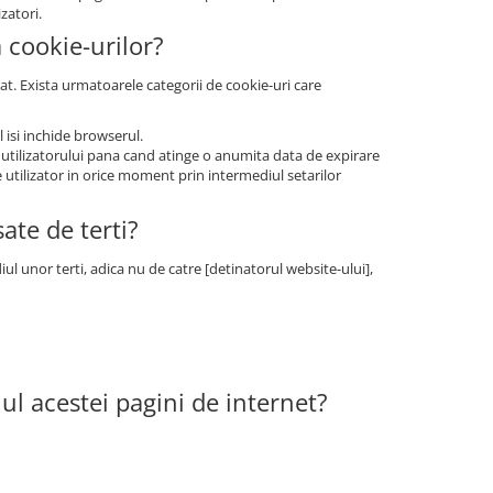
zatori.
a cookie-urilor?
at. Exista urmatoarele categorii de cookie-uri care
 isi inchide browserul.
 utilizatorului pana cand atinge o anumita data de expirare
e utilizator in orice moment prin intermediul setarilor
ate de terti?
ul unor terti, adica nu de catre [detinatorul website-ului],
iul acestei pagini de internet?