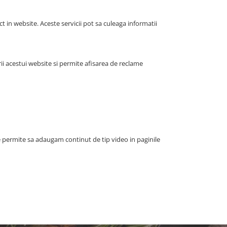
ct in website. Aceste servicii pot sa culeaga informatii
i acestui website si permite afisarea de reclame
e permite sa adaugam continut de tip video in paginile