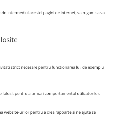
 prin intermediul acestei pagini de internet, va rugam sa va
losite
tivitati strict necesare pentru functionarea lui, de exemplu
fie folosit pentru a urmari comportamentul utilizatorilor.
a website-urilor pentru a crea rapoarte si ne ajuta sa