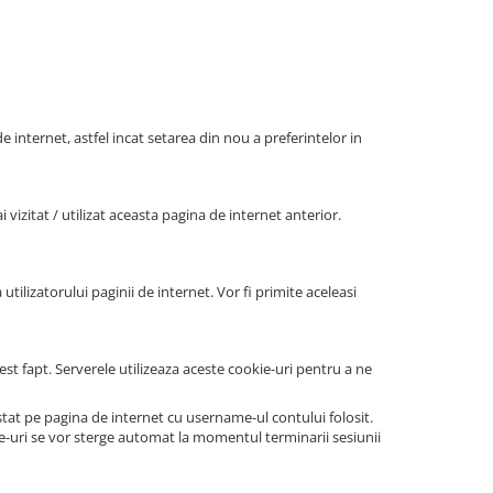
e internet, astfel incat setarea din nou a preferintelor in
vizitat / utilizat aceasta pagina de internet anterior.
utilizatorului paginii de internet. Vor fi primite aceleasi
st fapt. Serverele utilizeaza aceste cookie-uri pentru a ne
at pe pagina de internet cu username-ul contului folosit.
ie-uri se vor sterge automat la momentul terminarii sesiunii