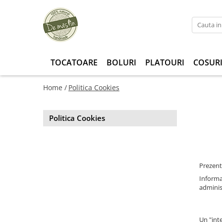
TOCATOARE
BOLURI
PLATOURI
COSUR
Home /
Politica Cookies
Politica Cookies
Prezenta
Informat
administ
Un "int