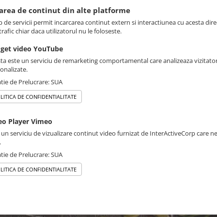
sarea de continut din alte platforme
p de servicii permit incarcarea continut extern si interactiunea cu acesta dire
rafic chiar daca utilizatorul nu le foloseste.
get video YouTube
ta este un serviciu de remarketing comportamental care analizeaza vizitatori
onalizate.
tie de Prelucrare: SUA
LITICA DE CONFIDENTIALITATE
eo Player Vimeo
 un serviciu de vizualizare continut video furnizat de InterActiveCorp care n
.
tie de Prelucrare: SUA
LITICA DE CONFIDENTIALITATE